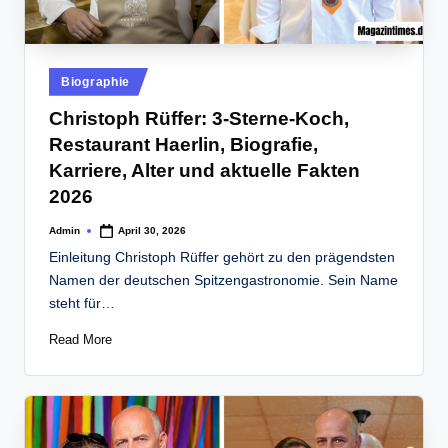
Posted
Biographie
in
Christoph Rüffer: 3-Sterne-Koch,
Restaurant Haerlin, Biografie,
Karriere, Alter und aktuelle Fakten
2026
Admin
April 30, 2026
Posted
by
Einleitung Christoph Rüffer gehört zu den prägendsten
Namen der deutschen Spitzengastronomie. Sein Name
steht für…
Read More