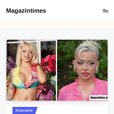
Magazintimes
Skip
to
content
Posted
Biographie