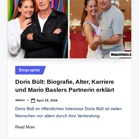
Posted
Biographie
in
Doris Bült: Biografie, Alter, Karriere
und Mario Baslers Partnerin erklärt
Admin
April 29, 2026
Posted
by
Doris Bült im öffentlichen Interesse Doris Bült ist vielen
Menschen vor allem durch ihre Verbindung…
Read More