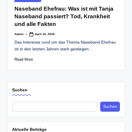
in
Naseband Ehefrau: Was ist mit Tanja
Naseband passiert? Tod, Krankheit
und alle Fakten
Admin
April 16, 2026
Posted
by
Das Interesse rund um das Thema Naseband Ehefrau
ist in den letzten Jahren stark gestiegen.…
Read More
Suchen
Suchen
Aktuelle Beiträge