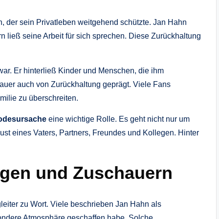
h, der sein Privatleben weitgehend schützte. Jan Hahn
n ließ seine Arbeit für sich sprechen. Diese Zurückhaltung
war. Er hinterließ Kinder und Menschen, die ihm
rauer auch von Zurückhaltung geprägt. Viele Fans
milie zu überschreiten.
odesursache
eine wichtige Rolle. Es geht nicht nur um
ust eines Vaters, Partners, Freundes und Kollegen. Hinter
egen und Zuschauern
eiter zu Wort. Viele beschrieben Jan Hahn als
sondere Atmosphäre geschaffen habe. Solche