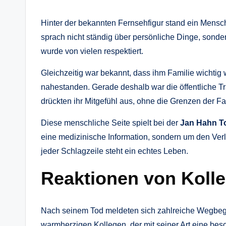
Hinter der bekannten Fernsehfigur stand ein Mensc
sprach nicht ständig über persönliche Dinge, sonder
wurde von vielen respektiert.
Gleichzeitig war bekannt, dass ihm Familie wichtig 
nahestanden. Gerade deshalb war die öffentliche T
drückten ihr Mitgefühl aus, ohne die Grenzen der Fa
Diese menschliche Seite spielt bei der
Jan Hahn T
eine medizinische Information, sondern um den Verl
jeder Schlagzeile steht ein echtes Leben.
Reaktionen von Koll
Nach seinem Tod meldeten sich zahlreiche Wegbegl
warmherzigen Kollegen, der mit seiner Art eine be