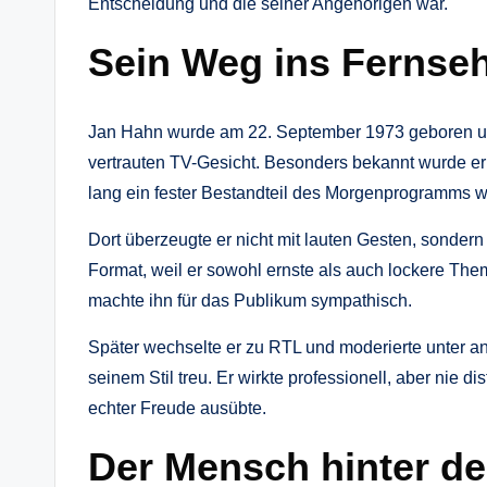
Entscheidung und die seiner Angehörigen war.
Sein Weg ins Fernse
Jan Hahn wurde am 22. September 1973 geboren und
vertrauten TV-Gesicht. Besonders bekannt wurde er
lang ein fester Bestandteil des Morgenprogramms w
Dort überzeugte er nicht mit lauten Gesten, sondern
Format, weil er sowohl ernste als auch lockere Th
machte ihn für das Publikum sympathisch.
Später wechselte er zu RTL und moderierte unter a
seinem Stil treu. Er wirkte professionell, aber nie d
echter Freude ausübte.
Der Mensch hinter d