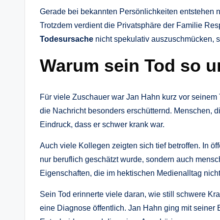
Gerade bei bekannten Persönlichkeiten entstehen na
Trotzdem verdient die Privatsphäre der Familie Re
Todesursache
nicht spekulativ auszuschmücken, so
Warum sein Tod so un
Für viele Zuschauer war Jan Hahn kurz vor seinem T
die Nachricht besonders erschütternd. Menschen, d
Eindruck, dass er schwer krank war.
Auch viele Kollegen zeigten sich tief betroffen. In 
nur beruflich geschätzt wurde, sondern auch menschl
Eigenschaften, die im hektischen Medienalltag nicht
Sein Tod erinnerte viele daran, wie still schwere K
eine Diagnose öffentlich. Jan Hahn ging mit seiner 