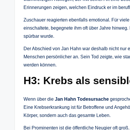
Erinnerungen zeigen, welchen Eindruck er im berufl
Zuschauer reagierten ebenfalls emotional. Für viele
einschaltete, begegnete ihm oft über Jahre hinweg. 
spürbar wurde.
Der Abschied von Jan Hahn war deshalb nicht nur ein
Menschen persönlicher an. Sein Tod zeigte, wie sta
werden können.
H3: Krebs als sensib
Wenn über die
Jan Hahn Todesursache
gesprochen
Eine Krebserkrankung ist für Betroffene und Angehör
Körper, sondern auch das gesamte Leben.
Bei Prominenten ist die öffentliche Neugier oft groß