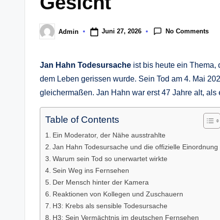
Gesicht
No Comments
Juni 27, 2026
Admin
Posted
by
Jan Hahn Todesursache
ist bis heute ein Thema,
dem Leben gerissen wurde. Sein Tod am 4. Mai 202
gleichermaßen. Jan Hahn war erst 47 Jahre alt, als
Table of Contents
Ein Moderator, der Nähe ausstrahlte
Jan Hahn Todesursache und die offizielle Einordnung
Warum sein Tod so unerwartet wirkte
Sein Weg ins Fernsehen
Der Mensch hinter der Kamera
Reaktionen von Kollegen und Zuschauern
H3: Krebs als sensible Todesursache
H3: Sein Vermächtnis im deutschen Fernsehen