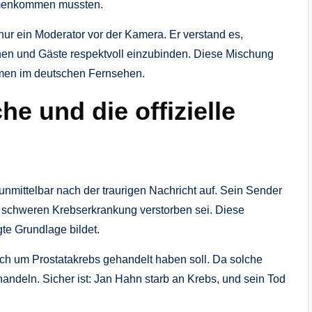
ammenkommen mussten.
nur ein Moderator vor der Kamera. Er verstand es,
en und Gäste respektvoll einzubinden. Diese Mischung
amen im deutschen Fernsehen.
e und die offizielle
nmittelbar nach der traurigen Nachricht auf. Sein Sender
, schweren Krebserkrankung verstorben sei. Diese
igte Grundlage bildet.
ich um Prostatakrebs gehandelt haben soll. Da solche
behandeln. Sicher ist: Jan Hahn starb an Krebs, und sein Tod