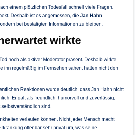
ch einem plötzlichen Todesfall schnell viele Fragen.
spekt. Deshalb ist es angemessen, die
Jan Hahn
ndern bei bestätigten Informationen zu bleiben.
erwartet wirkte
od noch als aktiver Moderator präsent. Deshalb wirkte
ie ihn regelmäßig im Fernsehen sahen, hatten nicht den
öffentlichen Reaktionen wurde deutlich, dass Jan Hahn nicht
ich. Er galt als freundlich, humorvoll und zuverlässig,
 selbstverständlich sind.
rankheiten verlaufen können. Nicht jeder Mensch macht
Erkrankung offenbar sehr privat um, was seine