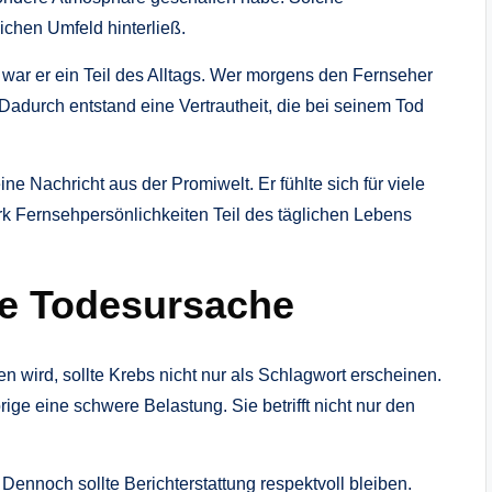
ichen Umfeld hinterließ.
 war er ein Teil des Alltags. Wer morgens den Fernseher
Dadurch entstand eine Vertrautheit, die bei seinem Tod
e Nachricht aus der Promiwelt. Er fühlte sich für viele
rk Fernsehpersönlichkeiten Teil des täglichen Lebens
le Todesursache
 wird, sollte Krebs nicht nur als Schlagwort erscheinen.
ige eine schwere Belastung. Sie betrifft nicht nur den
. Dennoch sollte Berichterstattung respektvoll bleiben.