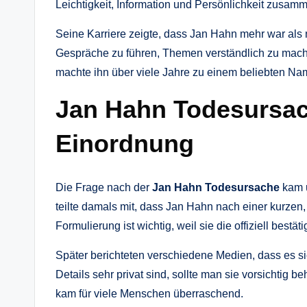
Leichtigkeit, Information und Persönlichkeit zus
Seine Karriere zeigte, dass Jan Hahn mehr war als 
Gespräche zu führen, Themen verständlich zu mach
machte ihn über viele Jahre zu einem beliebten N
Jan Hahn Todesursach
Einordnung
Die Frage nach der
Jan Hahn Todesursache
kam u
teilte damals mit, dass Jan Hahn nach einer kurzen
Formulierung ist wichtig, weil sie die offiziell bestät
Später berichteten verschiedene Medien, dass es s
Details sehr privat sind, sollte man sie vorsichtig 
kam für viele Menschen überraschend.