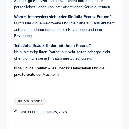
Sie legt großen Wert auf Privatsphäre und möchte ihr
persönliches Leben von ihrer öffentlichen Karriere trennen.
Warum interessiert sich jeder für Julia Beautx Freund?
Durch ihre große Reichweite und ihre Nähe zu Fans entsteht
automatisch Interesse an ihrem Privatleben und ihrer
Beziehung.
Teilt Julia Beautx Bilder mit ihrem Freund?
Nein, sie zeigt ihren Partner nur sehr selten oder gar nicht
öffentlich, um seine Privatsphäre zu schützen.
Nina Chuba Freund: Alles über ihr Liebesleben und die
private Seite der Musikerin
Tags:
julia beautx freund
Last updated on Juni 25, 2026