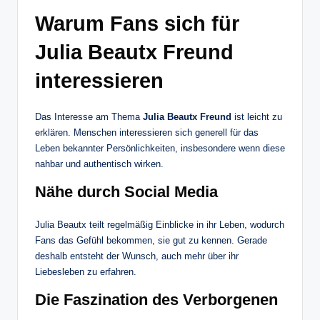
Warum Fans sich für
Julia Beautx Freund
interessieren
Das Interesse am Thema
Julia Beautx Freund
ist leicht zu
erklären. Menschen interessieren sich generell für das
Leben bekannter Persönlichkeiten, insbesondere wenn diese
nahbar und authentisch wirken.
Nähe durch Social Media
Julia Beautx teilt regelmäßig Einblicke in ihr Leben, wodurch
Fans das Gefühl bekommen, sie gut zu kennen. Gerade
deshalb entsteht der Wunsch, auch mehr über ihr
Liebesleben zu erfahren.
Die Faszination des Verborgenen