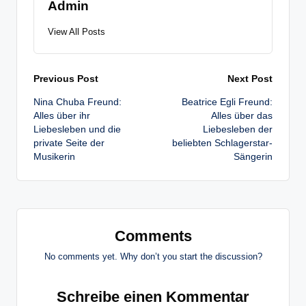
Admin
View All Posts
Post
Previous Post
Next Post
Nina Chuba Freund:
Beatrice Egli Freund:
navigation
Alles über ihr
Alles über das
Liebesleben und die
Liebesleben der
private Seite der
beliebten Schlagerstar-
Musikerin
Sängerin
Comments
No comments yet. Why don’t you start the discussion?
Schreibe einen Kommentar