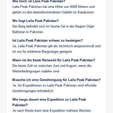
Wie hoch ist Laila Peak Pakistan?
Laila Peak Pakistan hat eine Höhe von 6069 Metern und
gehört zu den beeindruckendsten Gipfeln im Karakorum.
Wo liegt Laila Peak Pakistan?
Der Berg befindet sich im Hushe-Tal in der Region Gilgit-
Baltistan in Pakistan.
Ist Laila Peak Pakistan schwer zu besteigen?
Ja, Laila Peak Pakistan gilt als technisch anspruchsvoll und
ist nur für erfahrene Bergsteiger geeignet.
Wann ist die beste Reisezeit für Laila Peak Pakistan?
Die beste Zeit ist zwischen Juni und August, wenn die
Wetterbedingungen stabiler sind.
Brauche ich eine Genehmigung für Laila Peak Pakistan?
Ja, für Expeditionen zu Laila Peak Pakistan sind offizielle
Genehmigungen erforderlich.
Wie lange dauert eine Expedition zu Laila Peak
Pakistan?
Je nach Route kann eine Expedition mehrere Wochen