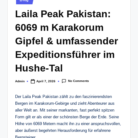
Blog
in
Laila Peak Pakistan:
6069 m Karakorum
Gipfel & umfassender
Expeditionsführer im
Hushe-Tal
No Comments
Admin
April 7, 2026
Posted
by
Der Laila Peak Pakistan zählt zu den faszinierendsten
Bergen im Karakorum-Gebirge und zieht Abenteurer aus
aller Welt an. Mit seiner markanten, fast perfekt spitzen
Form gilt er als einer der schönsten Berge der Erde. Seine
Höhe von 6069 Metern macht ihn zu einer anspruchsvollen,
aber äußerst begehrten Herausforderung für erfahrene
Bergsteiger.