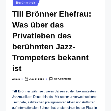
Posted
Berühmtheit
in
Till Brönner Ehefrau:
Was über das
Privatleben des
berühmten Jazz-
Trompeters bekannt
ist
No Comments
Admin
Juni 2, 2026
Posted
by
Till Brönner
zählt seit vielen Jahren zu den bekanntesten
Jazzmusikern Deutschlands. Mit seiner unverwechselbaren
Trompete, zahlreichen preisgekrönten Alben und Auftritten
auf internationalen Bühnen hat er sich einen festen Platz in