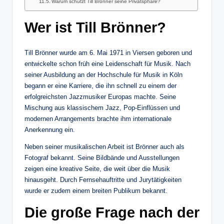
Warum schützt Till Brönner seine Privatsphäre?
Wer ist Till Brönner?
Till Brönner wurde am 6. Mai 1971 in Viersen geboren und
entwickelte schon früh eine Leidenschaft für Musik. Nach
seiner Ausbildung an der Hochschule für Musik in Köln
begann er eine Karriere, die ihn schnell zu einem der
erfolgreichsten Jazzmusiker Europas machte. Seine
Mischung aus klassischem Jazz, Pop-Einflüssen und
modernen Arrangements brachte ihm internationale
Anerkennung ein.
Neben seiner musikalischen Arbeit ist Brönner auch als
Fotograf bekannt. Seine Bildbände und Ausstellungen
zeigen eine kreative Seite, die weit über die Musik
hinausgeht. Durch Fernsehauftritte und Jurytätigkeiten
wurde er zudem einem breiten Publikum bekannt.
Die große Frage nach der