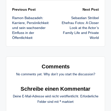
Post
Previous Post
Next Post
Ramon Babazadeh:
Sebastian Ströbel
navigation
Karriere, Persönlichkeit
Ehefrau Fotos: A Closer
und sein wachsender
Look at the Actor’s
Einfluss in der
Family Life and Private
Öffentlichkeit
World
Comments
No comments yet. Why don’t you start the discussion?
Schreibe einen Kommentar
Deine E-Mail-Adresse wird nicht veröffentlicht.
Erforderliche
Felder sind mit
*
markiert