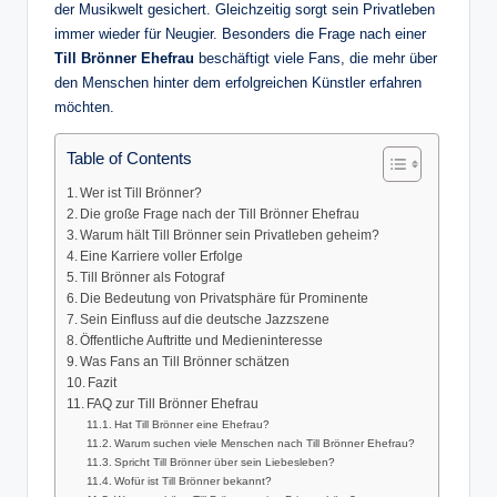
der Musikwelt gesichert. Gleichzeitig sorgt sein Privatleben
immer wieder für Neugier. Besonders die Frage nach einer
Till Brönner Ehefrau
beschäftigt viele Fans, die mehr über
den Menschen hinter dem erfolgreichen Künstler erfahren
möchten.
Table of Contents
Wer ist Till Brönner?
Die große Frage nach der Till Brönner Ehefrau
Warum hält Till Brönner sein Privatleben geheim?
Eine Karriere voller Erfolge
Till Brönner als Fotograf
Die Bedeutung von Privatsphäre für Prominente
Sein Einfluss auf die deutsche Jazzszene
Öffentliche Auftritte und Medieninteresse
Was Fans an Till Brönner schätzen
Fazit
FAQ zur Till Brönner Ehefrau
Hat Till Brönner eine Ehefrau?
Warum suchen viele Menschen nach Till Brönner Ehefrau?
Spricht Till Brönner über sein Liebesleben?
Wofür ist Till Brönner bekannt?