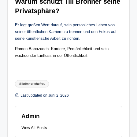
Warum schützt Till Brönner seine
Privatsphäre?
Er legt großen Wert darauf, sein persönliches Leben von
seiner öffentlichen Karriere zu trennen und den Fokus auf
seine künstlerische Arbeit zu richten.
Ramon Babazadeh: Karriere, Persönlichkeit und sein
wachsender Einfluss in der Öffentlichkeit
Tags:
till brönner ehefrau
Last updated on Juni 2, 2026
Admin
View All Posts