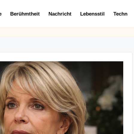
e
Berühmtheit
Nachricht
Lebensstil
Techn