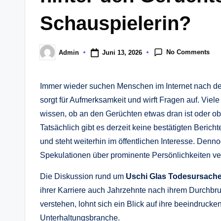
Schauspielerin?
No Comments
Juni 13, 2026
Admin
Posted
by
Immer wieder suchen Menschen im Internet nach d
sorgt für Aufmerksamkeit und wirft Fragen auf. Vi
wissen, ob an den Gerüchten etwas dran ist oder ob 
Tatsächlich gibt es derzeit keine bestätigten Berich
und steht weiterhin im öffentlichen Interesse. Denn
Spekulationen über prominente Persönlichkeiten ve
Die Diskussion rund um
Uschi Glas Todesursach
ihrer Karriere auch Jahrzehnte nach ihrem Durchbru
verstehen, lohnt sich ein Blick auf ihre beeindruck
Unterhaltungsbranche.