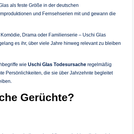
Glas als feste Größe in der deutschen
Filmproduktionen und Fernsehserien mit und gewann die
Ob Komödie, Drama oder Familienserie – Uschi Glas
elang es ihr, über viele Jahre hinweg relevant zu bleiben
hbegriffe wie
Uschi Glas Todesursache
regelmäßig
e Persönlichkeiten, die sie über Jahrzehnte begleitet
eiben.
che Gerüchte?