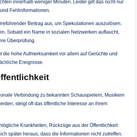
ichten innerhalb weniger Minuten. Leider gilt das nicht nur
 und Fehlinformationen.
 irreführender Beitrag aus, um Spekulationen auszulösen.
en. Sobald ein Name in sozialen Netzwerken auftaucht,
ihre Überprüfung.
t die hohe Aufmerksamkeit vor allem auf Gerüchte und
ächliche Ereignisse.
fentlichkeit
ionale Verbindung zu bekannten Schauspielern, Musikern
rden, steigt oft das öffentliche Interesse an ihrem
ögliche Krankheiten, Rückzüge aus der Öffentlichkeit
ich später heraus, dass die Informationen nicht zutreffen.