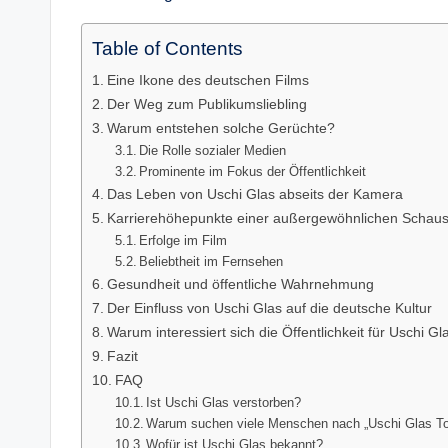
Table of Contents
Eine Ikone des deutschen Films
Der Weg zum Publikumsliebling
Warum entstehen solche Gerüchte?
Die Rolle sozialer Medien
Prominente im Fokus der Öffentlichkeit
Das Leben von Uschi Glas abseits der Kamera
Karrierehöhepunkte einer außergewöhnlichen Schausp
Erfolge im Film
Beliebtheit im Fernsehen
Gesundheit und öffentliche Wahrnehmung
Der Einfluss von Uschi Glas auf die deutsche Kultur
Warum interessiert sich die Öffentlichkeit für Uschi Gl
Fazit
FAQ
Ist Uschi Glas verstorben?
Warum suchen viele Menschen nach „Uschi Glas T
Wofür ist Uschi Glas bekannt?