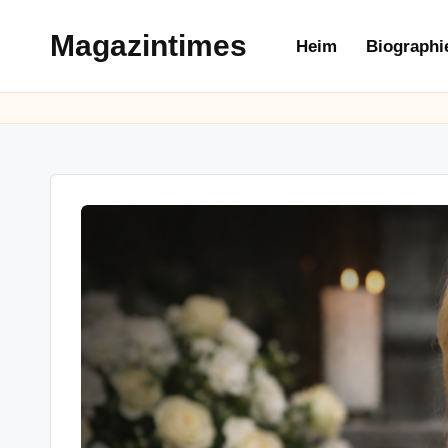
Magazintimes
Heim
Biographi
Skip
to
content