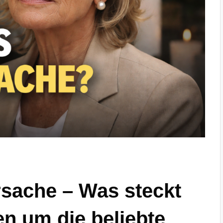
sache – Was steckt
en um die beliebte