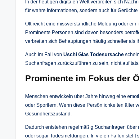
In der heutigen digitalen Welt verbreiten sich Nachr
für wahre Informationen, sondern auch für Gerüchte
Oft reicht eine missverständliche Meldung oder ein
Prominente Personen sind davon besonders betroff
verbreiten sich Behauptungen häufig schneller als 
Auch im Fall von
Uschi Glas Todesursache
schein
Suchanfragen zurückzuführen zu sein, nicht auf tats
Prominente im Fokus der Öf
Menschen entwickeln über Jahre hinweg eine emot
oder Sportlern. Wenn diese Persönlichkeiten älter we
Gesundheitszustand.
Dadurch entstehen regelmäßig Suchanfragen über m
oder sogar Todesmeldungen. In vielen Fällen stellt s