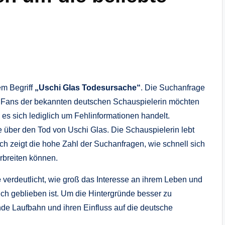
em Begriff
„Uschi Glas Todesursache“
. Die Suchanfrage
ele Fans der bekannten deutschen Schauspielerin möchten
es sich lediglich um Fehlinformationen handelt.
te über den Tod von Uschi Glas. Die Schauspielerin lebt
och zeigt die hohe Zahl der Suchanfragen, wie schnell sich
rbreiten können.
e
verdeutlicht, wie groß das Interesse an ihrem Leben und
ch geblieben ist. Um die Hintergründe besser zu
ende Laufbahn und ihren Einfluss auf die deutsche