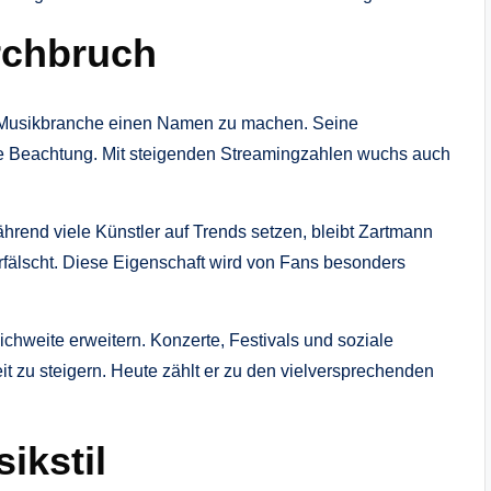
rchbruch
n Musikbranche einen Namen zu machen. Seine
ne Beachtung. Mit steigenden Streamingzahlen wuchs auch
 Während viele Künstler auf Trends setzen, bleibt Zartmann
erfälscht. Diese Eigenschaft wird von Fans besonders
ichweite erweitern. Konzerte, Festivals und soziale
it zu steigern. Heute zählt er zu den vielversprechenden
ikstil