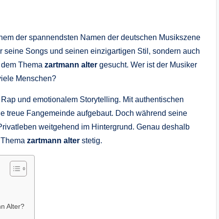
einem der spannendsten Namen der deutschen Musikszene
für seine Songs und seinen einzigartigen Stil, sondern auch
ach dem Thema
zartmann alter
gesucht. Wer ist der Musiker
o viele Menschen?
ap und emotionalem Storytelling. Mit authentischen
ine treue Fangemeinde aufgebaut. Doch während seine
 Privatleben weitgehend im Hintergrund. Genau deshalb
as Thema
zartmann alter
stetig.
n Alter?