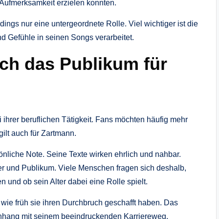
 Aufmerksamkeit erzielen konnten.
rdings nur eine untergeordnete Rolle. Viel wichtiger ist die
d Gefühle in seinen Songs verarbeitet.
ich das Publikum für
 ihrer beruflichen Tätigkeit. Fans möchten häufig mehr
ilt auch für Zartmann.
sönliche Note. Seine Texte wirken ehrlich und nahbar.
r und Publikum. Viele Menschen fragen sich deshalb,
und ob sein Alter dabei eine Rolle spielt.
 wie früh sie ihren Durchbruch geschafft haben. Das
nhang mit seinem beeindruckenden Karriereweg.