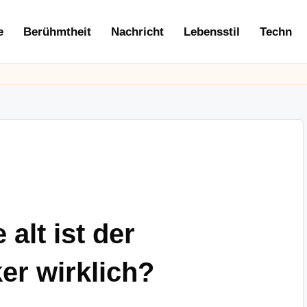
e
Berühmtheit
Nachricht
Lebensstil
Techn
alt ist der
er wirklich?