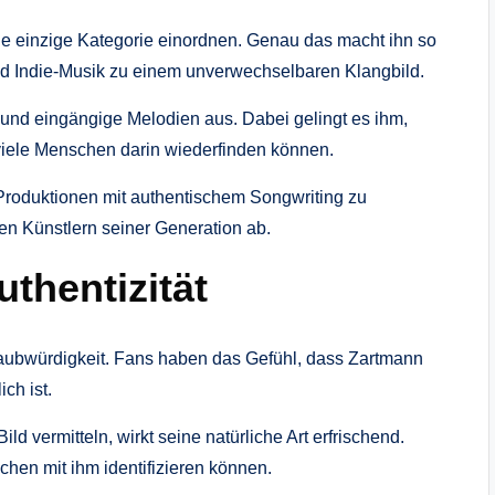
ne einzige Kategorie einordnen. Genau das macht ihn so
nd Indie-Musik zu einem unverwechselbaren Klangbild.
und eingängige Melodien aus. Dabei gelingt es ihm,
viele Menschen darin wiederfinden können.
 Produktionen mit authentischem Songwriting zu
en Künstlern seiner Generation ab.
thentizität
 Glaubwürdigkeit. Fans haben das Gefühl, dass Zartmann
ich ist.
Bild vermitteln, wirkt seine natürliche Art erfrischend.
schen mit ihm identifizieren können.