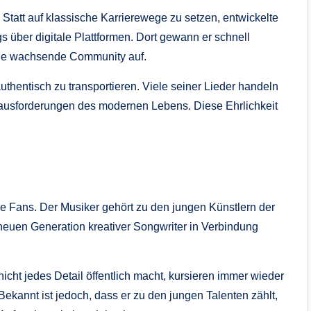
 Statt auf klassische Karrierewege zu setzen, entwickelte
gs über digitale Plattformen. Dort gewann er schnell
eine wachsende Community auf.
uthentisch zu transportieren. Viele seiner Lieder handeln
ausforderungen des modernen Lebens. Diese Ehrlichkeit
le Fans. Der Musiker gehört zu den jungen Künstlern der
neuen Generation kreativer Songwriter in Verbindung
cht jedes Detail öffentlich macht, kursieren immer wieder
ekannt ist jedoch, dass er zu den jungen Talenten zählt,