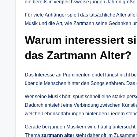
die bereits in vergleichsweise jungen Jahren große
Für viele Anhänger spielt das tatsächliche Alter alle
Musik und die Art, wie Zartmann seine Gedanken un
Warum interessiert s
das Zartmann Alter?
Das Interesse an Prominenten endet längst nicht bei
über die Menschen hinter den Songs erfahren. Das g
Wer seine Musik hört, spürt schnell eine starke per
Dadurch entsteht eine Verbindung zwischen Künstle
welche Lebenserfahrungen hinter den Liedern stehen 
Gerade bei jungen Musikern wird häufig untersucht,
Thema
zartmann alter
steht daher oft im Zusamme