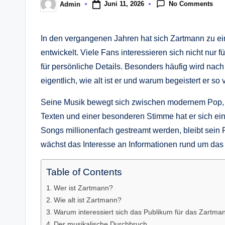
No Comments
Juni 11, 2026
Admin
Posted
by
In den vergangenen Jahren hat sich Zartmann zu 
entwickelt. Viele Fans interessieren sich nicht nur 
für persönliche Details. Besonders häufig wird n
eigentlich, wie alt ist er und warum begeistert er s
Seine Musik bewegt sich zwischen modernem Pop, R
Texten und einer besonderen Stimme hat er sich e
Songs millionenfach gestreamt werden, bleibt sein
wächst das Interesse an Informationen rund um d
Table of Contents
Wer ist Zartmann?
Wie alt ist Zartmann?
Warum interessiert sich das Publikum für das Zartman
Der musikalische Durchbruch