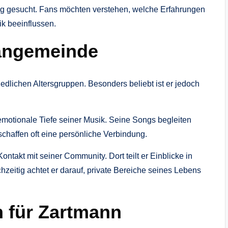
g gesucht. Fans möchten verstehen, welche Erfahrungen
k beeinflussen.
Fangemeinde
lichen Altersgruppen. Besonders beliebt ist er jedoch
emotionale Tiefe seiner Musik. Seine Songs begleiten
affen oft eine persönliche Verbindung.
takt mit seiner Community. Dort teilt er Einblicke in
chzeitig achtet er darauf, private Bereiche seines Lebens
n für Zartmann