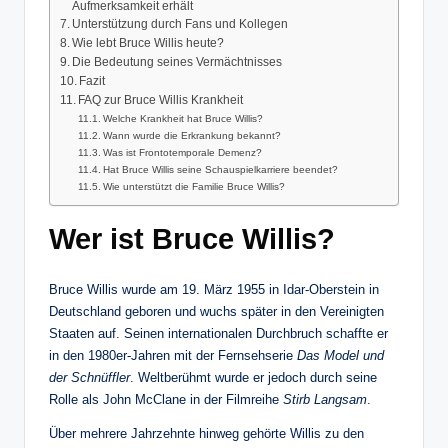
Aufmerksamkeit erhält
Unterstützung durch Fans und Kollegen
Wie lebt Bruce Willis heute?
Die Bedeutung seines Vermächtnisses
Fazit
FAQ zur Bruce Willis Krankheit
Welche Krankheit hat Bruce Willis?
Wann wurde die Erkrankung bekannt?
Was ist Frontotemporale Demenz?
Hat Bruce Willis seine Schauspielkarriere beendet?
Wie unterstützt die Familie Bruce Willis?
Wer ist Bruce Willis?
Bruce Willis wurde am 19. März 1955 in Idar-Oberstein in
Deutschland geboren und wuchs später in den Vereinigten
Staaten auf. Seinen internationalen Durchbruch schaffte er
in den 1980er-Jahren mit der Fernsehserie
Das Model und
der Schnüffler
. Weltberühmt wurde er jedoch durch seine
Rolle als John McClane in der Filmreihe
Stirb Langsam
.
Über mehrere Jahrzehnte hinweg gehörte Willis zu den