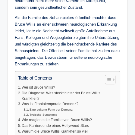
heute steht nicht mehr seine Karriere im Mittelpunkt,
sondern sein gesundheitlicher Zustand.
Als die Familie des Schauspielers öffentlich machte, dass
Bruce Willis an einer schweren neurologischen Erkrankung
leidet, löste die Nachricht weltweit große Anteilnahme aus.
Fans, Kollegen und Wegbegleiter zeigten ihre Unterstützung
und würdigten gleichzeitig die beeindruckende Karriere des
Schauspielers. Die Offenheit seiner Familie hat zudem dazu
beigetragen, das Bewusstsein für seltene neurologische
Erkrankungen zu stärken.
Table of Contents
Wer ist Bruce Willis?
Die Diagnose: Was steckt hinter der Bruce Willis
Krankheit?
Was ist Frontotemporale Demenz?
Eine seltene Form der Demenz
Typische Symptome
Wie reagierte die Familie von Bruce Willis?
Das Karriereende eines Hollywood-Stars
Warum die Bruce Willis Krankheit so viel