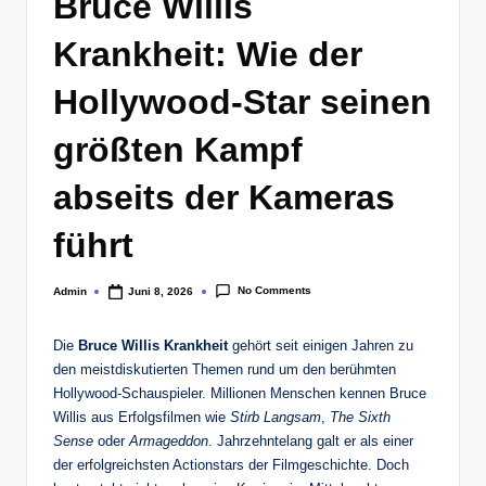
Bruce Willis
Krankheit: Wie der
Hollywood-Star seinen
größten Kampf
abseits der Kameras
führt
No Comments
Admin
Juni 8, 2026
Posted
by
Die
Bruce Willis Krankheit
gehört seit einigen Jahren zu
den meistdiskutierten Themen rund um den berühmten
Hollywood-Schauspieler. Millionen Menschen kennen Bruce
Willis aus Erfolgsfilmen wie
Stirb Langsam
,
The Sixth
Sense
oder
Armageddon
. Jahrzehntelang galt er als einer
der erfolgreichsten Actionstars der Filmgeschichte. Doch