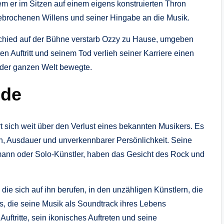
em er im Sitzen auf einem eigens konstruierten Thron
gebrochenen Willens und seiner Hingabe an die Musik.
hied auf der Bühne verstarb Ozzy zu Hause, umgeben
n Auftritt und seinem Tod verlieh seiner Karriere einen
f der ganzen Welt bewegte.
nde
t sich weit über den Verlust eines bekannten Musikers. Es
on, Ausdauer und unverkennbarer Persönlichkeit. Seine
tmann oder Solo‑Künstler, haben das Gesicht des Rock und
die sich auf ihn berufen, in den unzähligen Künstlern, die
ns, die seine Musik als Soundtrack ihres Lebens
uftritte, sein ikonisches Auftreten und seine