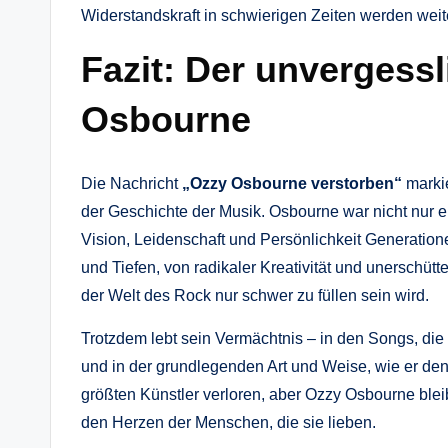
Widerstandskraft in schwierigen Zeiten werden weit
Fazit: Der unvergess
Osbourne
Die Nachricht
„Ozzy Osbourne verstorben“
markie
der Geschichte der Musik. Osbourne war nicht nur e
Vision, Leidenschaft und Persönlichkeit Generatio
und Tiefen, von radikaler Kreativität und unerschütt
der Welt des Rock nur schwer zu füllen sein wird.
Trotzdem lebt sein Vermächtnis – in den Songs, die
und in der grundlegenden Art und Weise, wie er den 
größten Künstler verloren, aber Ozzy Osbourne bleibt
den Herzen der Menschen, die sie lieben.