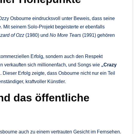
 Ozzy Osbourne eindrucksvoll unter Beweis, dass seine
. Mit seinem Solo‑Projekt begeisterte er ebenfalls
zzard of Ozz
(1980) und
No More Tears
(1991) gehören
r kommerziellen Erfolg, sondern auch den Respekt
en verkauften sich millionenfach, und Songs wie
„Crazy
ieser Erfolg zeigte, dass Osbourne nicht nur ein Teil
ständiger, kraftvoller Künstler.
nd das öffentliche
sbourne auch zu einem vertrauten Gesicht im Fernsehen.