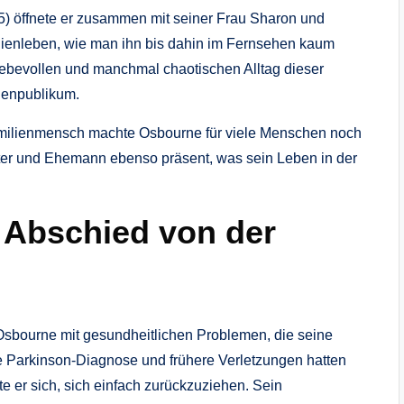
) öffnete er zusammen mit seiner Frau Sharon und
ilienleben, wie man ihn bis dahin im Fernsehen kaum
iebevollen und manchmal chaotischen Alltag dieser
nenpublikum.
ilienmensch machte Osbourne für viele Menschen noch
ater und Ehemann ebenso präsent, was sein Leben in der
d Abschied von der
Osbourne mit gesundheitlichen Problemen, die seine
e Parkinson‑Diagnose und frühere Verletzungen hatten
te er sich, sich einfach zurückzuziehen. Sein