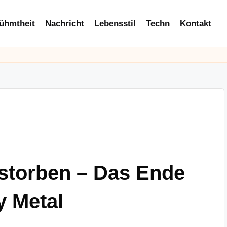
ühmtheit
Nachricht
Lebensstil
Techn
Kontakt
storben – Das Ende
y Metal