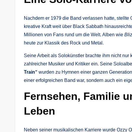
Nachdem er 1979 die Band verlassen hatte, stellte
kreative Kraft weit über Black Sabbath hinausreichte
Millionen von Fans rund um die Welt. Alben wie
Bli
heute zur Klassik des Rock und Metal.
Seine Arbeit als Solokünstler brachte ihm nicht nu
zahlreicher Musiker und Kritiker ein. Seine Soloalb
Train“
wurden zu Hymnen einer ganzen Generation. D
einer erfolgreichen Band war, sondern auch ein eigen
Fernsehen, Familie u
Leben
Neben seiner musikalischen Karriere wurde Ozzy O