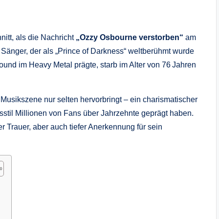
itt, als die Nachricht
„Ozzy Osbourne verstorben“
am
re Sänger, der als „Prince of Darkness“ weltberühmt wurde
und im Heavy Metal prägte, starb im Alter von 76 Jahren
 Musikszene nur selten hervorbringt – ein charismatischer
til Millionen von Fans über Jahrzehnte geprägt haben.
r Trauer, aber auch tiefer Anerkennung für sein