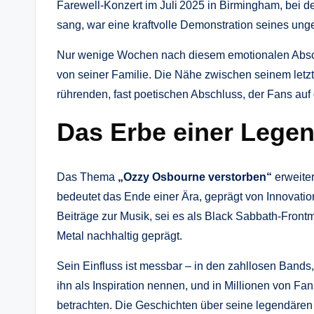
Farewell‑Konzert im Juli 2025 in Birmingham, bei d
sang, war eine kraftvolle Demonstration seines un
Nur wenige Wochen nach diesem emotionalen Absc
von seiner Familie. Die Nähe zwischen seinem letzte
rührenden, fast poetischen Abschluss, der Fans au
Das Erbe einer Lege
Das Thema
„Ozzy Osbourne verstorben“
erweiter
bedeutet das Ende einer Ära, geprägt von Innovati
Beiträge zur Musik, sei es als Black Sabbath‑Fron
Metal nachhaltig geprägt.
Sein Einfluss ist messbar – in den zahllosen Bands, 
ihn als Inspiration nennen, und in Millionen von Fa
betrachten. Die Geschichten über seine legendären A