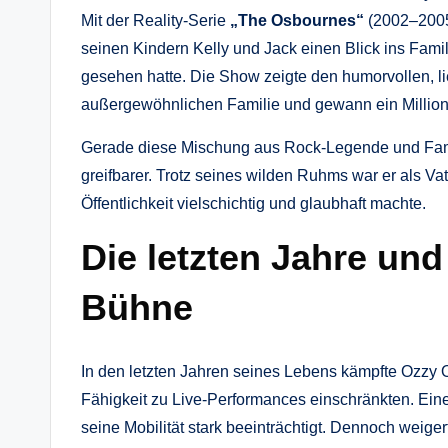
Mit der Reality‑Serie
„The Osbournes“
(2002–2005
seinen Kindern Kelly und Jack einen Blick ins Fam
gesehen hatte. Die Show zeigte den humorvollen, l
außergewöhnlichen Familie und gewann ein Millio
Gerade diese Mischung aus Rock‑Legende und Fam
greifbarer. Trotz seines wilden Ruhms war er als V
Öffentlichkeit vielschichtig und glaubhaft machte.
Die letzten Jahre un
Bühne
In den letzten Jahren seines Lebens kämpfte Ozzy 
Fähigkeit zu Live-Performances einschränkten. Ein
seine Mobilität stark beeinträchtigt. Dennoch weiger