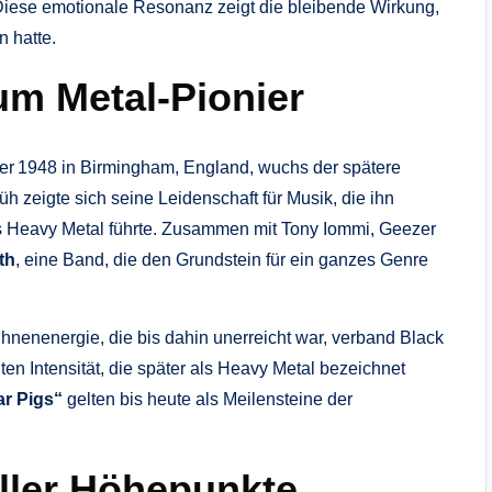
Diese emotionale Resonanz zeigt die bleibende Wirkung,
 hatte.
m Metal‑Pionier
r 1948 in Birmingham, England, wuchs der spätere
h zeigte sich seine Leidenschaft für Musik, die ihn
es Heavy Metal führte. Zusammen mit Tony Iommi, Geezer
th
, eine Band, die den Grundstein für ein ganzes Genre
hnenenergie, die bis dahin unerreicht war, verband Black
en Intensität, die später als Heavy Metal bezeichnet
r Pigs“
gelten bis heute als Meilensteine der
oller Höhepunkte